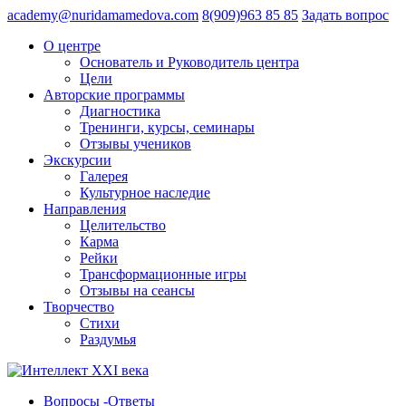
academy@nuridamamedova.com
8(909)963 85 85
Задать вопрос
О центре
Основатель и Руководитель центра
Цели
Авторские программы
Диагностика
Тренинги, курсы, семинары
Отзывы учеников
Экскурсии
Галерея
Культурное наследие
Направления
Целительство
Карма
Рейки
Трансформационные игры
Отзывы на сеансы
Творчество
Стихи
Раздумья
Вопросы -Ответы