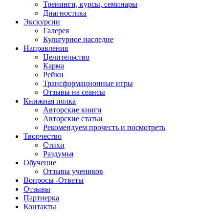
Тренинги, курсы, семинары
Диагностика
Экскурсии
Галерея
Культурное наследие
Направления
Целительство
Карма
Рейки
Трансформационные игры
Отзывы на сеансы
Книжная полка
Авторские книги
Авторские статьи
Рекомендуем прочесть и посмотреть
Творчество
Стихи
Раздумья
Обучение
Отзывы учеников
Вопросы -Ответы
Отзывы
Партнерка
Контакты