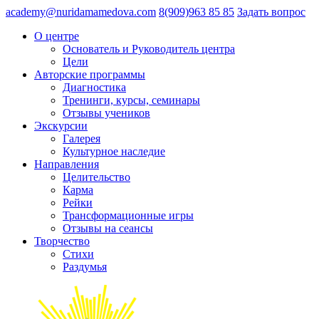
academy@nuridamamedova.com
8(909)963 85 85
Задать вопрос
О центре
Основатель и Руководитель центра
Цели
Авторские программы
Диагностика
Тренинги, курсы, семинары
Отзывы учеников
Экскурсии
Галерея
Культурное наследие
Направления
Целительство
Карма
Рейки
Трансформационные игры
Отзывы на сеансы
Творчество
Стихи
Раздумья