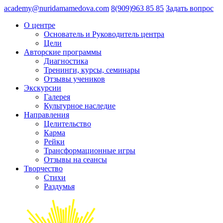
academy@nuridamamedova.com
8(909)963 85 85
Задать вопрос
О центре
Основатель и Руководитель центра
Цели
Авторские программы
Диагностика
Тренинги, курсы, семинары
Отзывы учеников
Экскурсии
Галерея
Культурное наследие
Направления
Целительство
Карма
Рейки
Трансформационные игры
Отзывы на сеансы
Творчество
Стихи
Раздумья