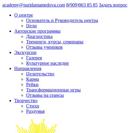
academy@nuridamamedova.com
8(909)963 85 85
Задать вопрос
О центре
Основатель и Руководитель центра
Цели
Авторские программы
Диагностика
Тренинги, курсы, семинары
Отзывы учеников
Экскурсии
Галерея
Культурное наследие
Направления
Целительство
Карма
Рейки
Трансформационные игры
Отзывы на сеансы
Творчество
Стихи
Раздумья