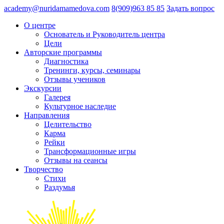
academy@nuridamamedova.com
8(909)963 85 85
Задать вопрос
О центре
Основатель и Руководитель центра
Цели
Авторские программы
Диагностика
Тренинги, курсы, семинары
Отзывы учеников
Экскурсии
Галерея
Культурное наследие
Направления
Целительство
Карма
Рейки
Трансформационные игры
Отзывы на сеансы
Творчество
Стихи
Раздумья