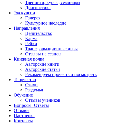
Тренинги, курсы, семинары
Диагностика
Экскурсии
Галерея
Культурное наследие
Направления
Целительство
Карма
Рейки
Трансформационные игры
Отзывы на сеансы
Книжная полка
Авторские книги
Авторские статьи
Рекомендуем прочесть и посмотреть
Творчество
Стихи
Раздумья
Обучение
Отзывы учеников
Вопросы -Ответы
Отзывы
Партнерка
Контакты