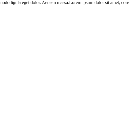
mmodo ligula eget dolor. Aenean massa.
Lorem ipsum dolor sit amet, cons
а