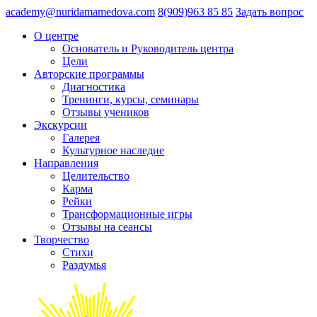
academy@nuridamamedova.com
8(909)963 85 85
Задать вопрос
О центре
Основатель и Руководитель центра
Цели
Авторские программы
Диагностика
Тренинги, курсы, семинары
Отзывы учеников
Экскурсии
Галерея
Культурное наследие
Направления
Целительство
Карма
Рейки
Трансформационные игры
Отзывы на сеансы
Творчество
Стихи
Раздумья