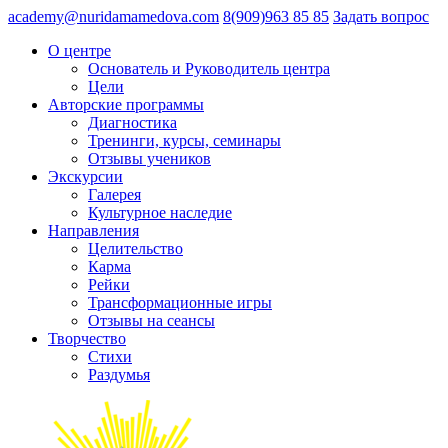
academy@nuridamamedova.com
8(909)963 85 85
Задать вопрос
О центре
Основатель и Руководитель центра
Цели
Авторские программы
Диагностика
Тренинги, курсы, семинары
Отзывы учеников
Экскурсии
Галерея
Культурное наследие
Направления
Целительство
Карма
Рейки
Трансформационные игры
Отзывы на сеансы
Творчество
Стихи
Раздумья