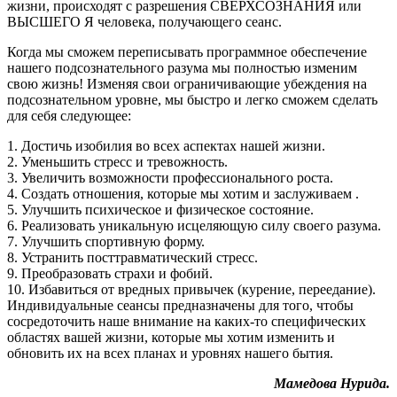
жизни, происходят с разрешения СВЕРХСОЗНАНИЯ или
ВЫСШЕГО Я человека, получающего сеанс.
Когда мы сможем переписывать программное обеспечение
нашего подсознательного разума мы полностью изменим
свою жизнь! Изменяя свои ограничивающие убеждения на
подсознательном уровне, мы быстро и легко сможем сделать
для себя следующее:
1. Достичь изобилия во всех аспектах нашей жизни.
2. Уменьшить стресс и тревожность.
3. Увеличить возможности профессионального роста.
4. Создать отношения, которые мы хотим и заслуживаем .
5. Улучшить психическое и физическое состояние.
6. Реализовать уникальную исцеляющую силу своего разума.
7. Улучшить спортивную форму.
8. Устранить посттравматический стресс.
9. Преобразовать страхи и фобий.
10. Избавиться от вредных привычек (курение, переедание).
Индивидуальные сеансы предназначены для того, чтобы
сосредоточить наше внимание на каких-то специфических
областях вашей жизни, которые мы хотим изменить и
обновить их на всех планах и уровнях нашего бытия.
Мамедова Нурида.