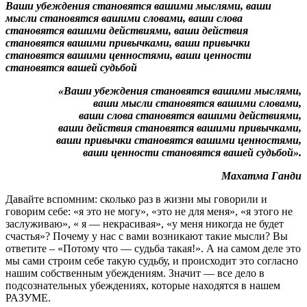
Ваши убеждения становятся вашими мыслями,
ваши
мысли становятся вашими словами,
ваши слова
становятся вашими действиями,
ваши действия
становятся вашими привычками,
ваши привычки
становятся вашими ценностями,
ваши ценности
становятся вашей судьбой
«Ваши убеждения становятся вашими мыслями,
ваши мысли становятся вашими словами,
ваши слова становятся вашими действиями,
ваши действия становятся вашими привычками,
ваши привычки становятся вашими ценностями,
ваши ценности становятся вашей судьбой».
Махатма Ганди
Давайте вспомним: сколько раз в жизни мы говорили и
говорим себе: «я это не могу», «это не для меня», «я этого не
заслуживаю», « я — некрасивая», «у меня никогда не будет
счастья»? Почему у нас с вами возникают такие мысли? Вы
ответите – «Потому что — судьба такая!». А на самом деле это
мы сами строим себе такую судьбу, и происходит это согласно
нашим собственным убеждениям. Значит — все дело в
подсознательных убеждениях, которые находятся в нашем
РАЗУМЕ.