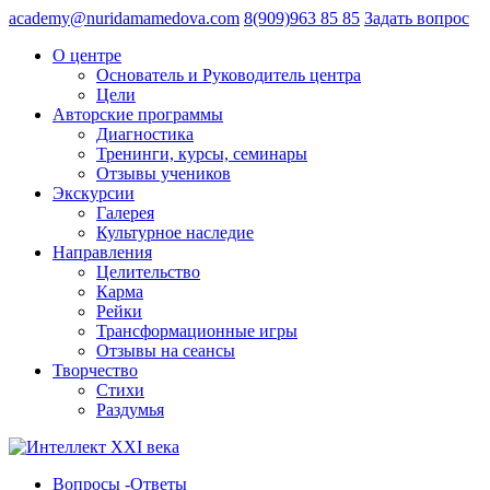
academy@nuridamamedova.com
8(909)963 85 85
Задать вопрос
О центре
Основатель и Руководитель центра
Цели
Авторские программы
Диагностика
Тренинги, курсы, семинары
Отзывы учеников
Экскурсии
Галерея
Культурное наследие
Направления
Целительство
Карма
Рейки
Трансформационные игры
Отзывы на сеансы
Творчество
Стихи
Раздумья
Вопросы -Ответы