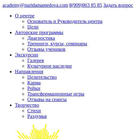
academy@nuridamamedova.com
8(909)963 85 85
Задать вопрос
О центре
Основатель и Руководитель центра
Цели
Авторские программы
Диагностика
Тренинги, курсы, семинары
Отзывы учеников
Экскурсии
Галерея
Культурное наследие
Направления
Целительство
Карма
Рейки
Трансформационные игры
Отзывы на сеансы
Творчество
Стихи
Раздумья