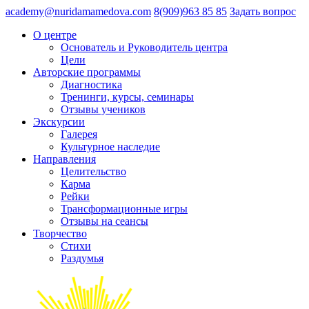
academy@nuridamamedova.com
8(909)963 85 85
Задать вопрос
О центре
Основатель и Руководитель центра
Цели
Авторские программы
Диагностика
Тренинги, курсы, семинары
Отзывы учеников
Экскурсии
Галерея
Культурное наследие
Направления
Целительство
Карма
Рейки
Трансформационные игры
Отзывы на сеансы
Творчество
Стихи
Раздумья