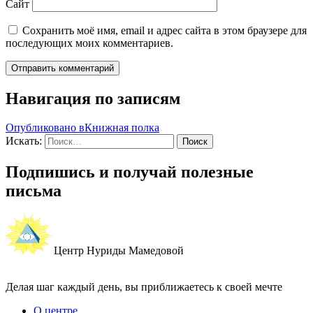
Сайт
Сохранить моё имя, email и адрес сайта в этом браузере для
последующих моих комментариев.
Навигация по записям
Опубликовано в
Книжная полка
Искать:
Поиск
Подпишись и получай полезные
письма
Центр Нуриды Мамедовой
Делая шаг каждый день, вы приближаетесь к своей мечте
О центре