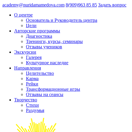
academy@nuridamamedova.com
8(909)963 85 85
Задать вопрос
О центре
Основатель и Руководитель центра
Цели
Авторские программы
Диагностика
Тренинги, курсы, семинары
Отзывы учеников
Экскурсии
Галерея
Культурное наследие
Направления
Целительство
Карма
Рейки
Трансформационные игры
Отзывы на сеансы
Творчество
Стихи
Раздумья