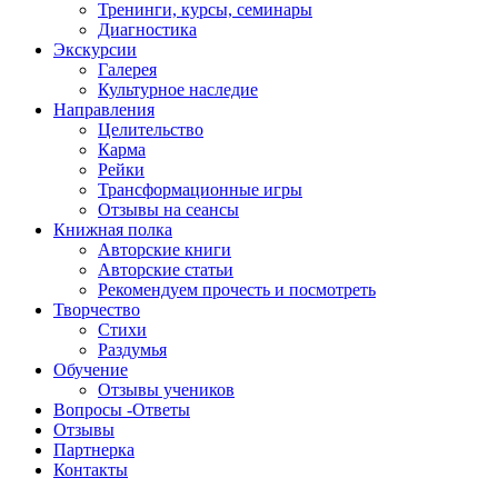
Тренинги, курсы, семинары
Диагностика
Экскурсии
Галерея
Культурное наследие
Направления
Целительство
Карма
Рейки
Трансформационные игры
Отзывы на сеансы
Книжная полка
Авторские книги
Авторские статьи
Рекомендуем прочесть и посмотреть
Творчество
Стихи
Раздумья
Обучение
Отзывы учеников
Вопросы -Ответы
Отзывы
Партнерка
Контакты