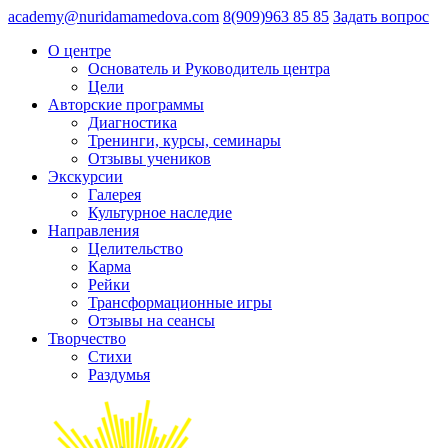
academy@nuridamamedova.com
8(909)963 85 85
Задать вопрос
О центре
Основатель и Руководитель центра
Цели
Авторские программы
Диагностика
Тренинги, курсы, семинары
Отзывы учеников
Экскурсии
Галерея
Культурное наследие
Направления
Целительство
Карма
Рейки
Трансформационные игры
Отзывы на сеансы
Творчество
Стихи
Раздумья