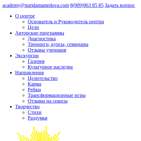
academy@nuridamamedova.com
8(909)963 85 85
Задать вопрос
О центре
Основатель и Руководитель центра
Цели
Авторские программы
Диагностика
Тренинги, курсы, семинары
Отзывы учеников
Экскурсии
Галерея
Культурное наследие
Направления
Целительство
Карма
Рейки
Трансформационные игры
Отзывы на сеансы
Творчество
Стихи
Раздумья