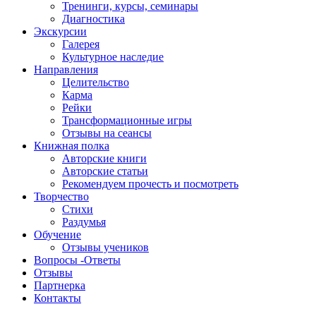
Тренинги, курсы, семинары
Диагностика
Экскурсии
Галерея
Культурное наследие
Направления
Целительство
Карма
Рейки
Трансформационные игры
Отзывы на сеансы
Книжная полка
Авторские книги
Авторские статьи
Рекомендуем прочесть и посмотреть
Творчество
Стихи
Раздумья
Обучение
Отзывы учеников
Вопросы -Ответы
Отзывы
Партнерка
Контакты