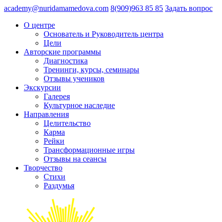
academy@nuridamamedova.com
8(909)963 85 85
Задать вопрос
О центре
Основатель и Руководитель центра
Цели
Авторские программы
Диагностика
Тренинги, курсы, семинары
Отзывы учеников
Экскурсии
Галерея
Культурное наследие
Направления
Целительство
Карма
Рейки
Трансформационные игры
Отзывы на сеансы
Творчество
Стихи
Раздумья