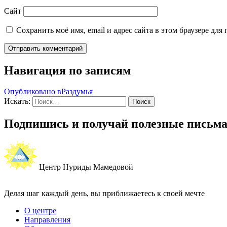
Сайт
Сохранить моё имя, email и адрес сайта в этом браузере д
Навигация по записям
Опубликовано в
Раздумья
Искать:
Поиск
Подпишись и получай полезные письм
Центр Нуриды Мамедовой
Делая шаг каждый день, вы приближаетесь к своей мечте
О центре
Направления