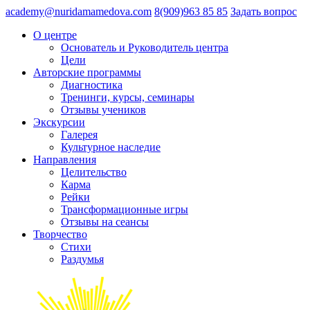
academy@nuridamamedova.com
8(909)963 85 85
Задать вопрос
О центре
Основатель и Руководитель центра
Цели
Авторские программы
Диагностика
Тренинги, курсы, семинары
Отзывы учеников
Экскурсии
Галерея
Культурное наследие
Направления
Целительство
Карма
Рейки
Трансформационные игры
Отзывы на сеансы
Творчество
Стихи
Раздумья