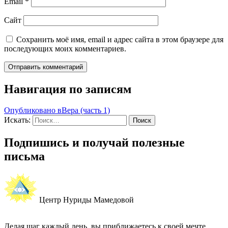
Email
*
Сайт
Сохранить моё имя, email и адрес сайта в этом браузере для
последующих моих комментариев.
Навигация по записям
Опубликовано в
Вера (часть 1)
Искать:
Поиск
Подпишись и получай полезные
письма
Центр Нуриды Мамедовой
Делая шаг каждый день, вы приближаетесь к своей мечте