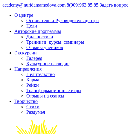
academy@nuridamamedova.com
8(909)963 85 85
Задать вопрос
О центре
Основатель и Руководитель центра
Цели
Авторские программы
Диагностика
Тренинги, курсы, семинары
Отзывы учеников
Экскурсии
Галерея
Культурное наследие
Направления
Целительство
Карма
Рейки
Трансформационные игры
Отзывы на сеансы
Творчество
Стихи
Раздумья