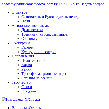
academy@nuridamamedova.com
8(909)963 85 85
Задать вопрос
О центре
Основатель и Руководитель центра
Цели
Авторские программы
Диагностика
Тренинги, курсы, семинары
Отзывы учеников
Экскурсии
Галерея
Культурное наследие
Направления
Целительство
Карма
Рейки
Трансформационные игры
Отзывы на сеансы
Творчество
Стихи
Раздумья
Вопросы -Ответы