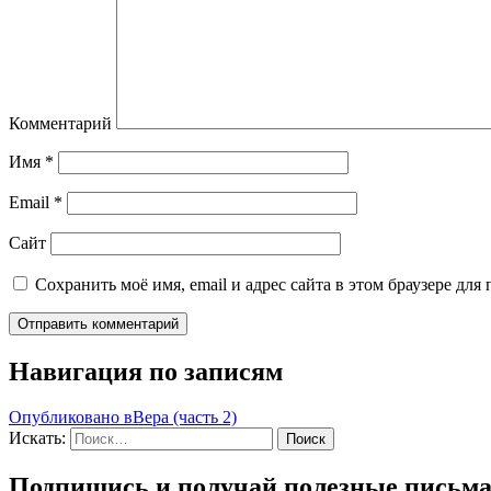
Комментарий
Имя
*
Email
*
Сайт
Сохранить моё имя, email и адрес сайта в этом браузере д
Навигация по записям
Опубликовано в
Вера (часть 2)
Искать:
Поиск
Подпишись и получай полезные письм