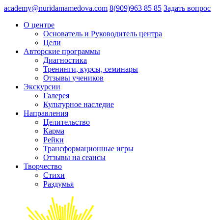
academy@nuridamamedova.com
8(909)963 85 85
Задать вопрос
О центре
Основатель и Руководитель центра
Цели
Авторские программы
Диагностика
Тренинги, курсы, семинары
Отзывы учеников
Экскурсии
Галерея
Культурное наследие
Направления
Целительство
Карма
Рейки
Трансформационные игры
Отзывы на сеансы
Творчество
Стихи
Раздумья