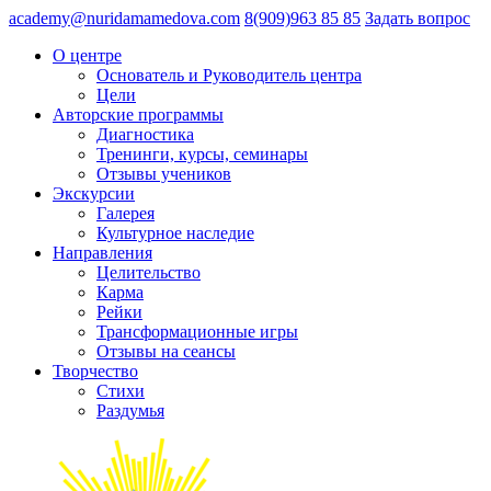
academy@nuridamamedova.com
8(909)963 85 85
Задать вопрос
О центре
Основатель и Руководитель центра
Цели
Авторские программы
Диагностика
Тренинги, курсы, семинары
Отзывы учеников
Экскурсии
Галерея
Культурное наследие
Направления
Целительство
Карма
Рейки
Трансформационные игры
Отзывы на сеансы
Творчество
Стихи
Раздумья